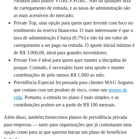
variados para planos VGBL e PGBL. Não há qualquer taxa
de carregamento de entrada, e as taxas de administração são
as mais acessíveis do mercado;
Private Top, uma opção para quem quer investir com foco no
rendimento da reserva financeira. O mais interessante é que a
taxa de administração é baixa (0,7%) e não há um valor de
carregamento a ser pago na entrada. O aporte inicial mínimo é
de R$ 3.000,00, ideal para grandes investidores.
Private Free é ideal para quem quer manter a disciplina de
poupar. Contudo, é necessário fazer uma aporte e manter
contribuições de pelo menos R$ 1.000 ao mês.
Previdência Especial foi pensada para clientes MAG Seguros
que contam com um produto de risco, como um
seguro de
vida
. Portanto, a entrada no plano é mais simples, e as
contribuições podem ser a partir de R$ 100 mensais.
Além disso, também fornecemos planos de previdência privada
para empresas — tanto para organizações que já contrataram uma
opção como para as que querem iniciar um plano de benefícios