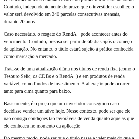
Contudo, independentemente do prazo que o investidor escolher, o
valor será devolvido em 240 parcelas consecutivas mensais,
durante 20 anos.
Caso necessário, o resgate do RendA+ pode acontecer antes do
vencimento. Contudo, precisa ser partir de 60 dias após o começo
da aplicação. No entanto, o título estará sujeito à prática conhecida
como marcação a mercado.
Trata-se de uma atualização diária nos títulos de renda fixa (como o
Tesouro Selic, os CDBs e o RendA+) e em produtos de renda
variável, como fundos de investimento. A alteração pode ocorrer
tanto para cima quanto para baixo.
Basicamente, é o preço que um investidor conseguiria caso
decidisse vender um ativo hoje. Nesse contexto, pode ser que ele
não consiga condições tão favoráveis de venda quanto aquelas que
ele conheceu no momento da aplicação.
Do mesmo modo, pode ser que o título passe a valer mais do que a