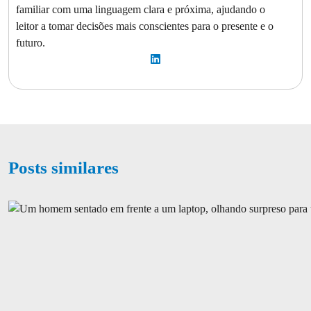
familiar com uma linguagem clara e próxima, ajudando o
leitor a tomar decisões mais conscientes para o presente e o
futuro.
Posts similares
Confira os principais pontos do texto base da reforma da previdência