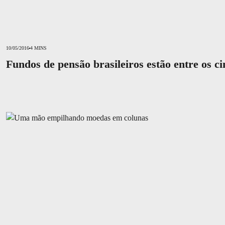
10/05/2016
4 MINS
Fundos de pensão brasileiros estão entre os c
O que é e como funciona um fundo de pensão?