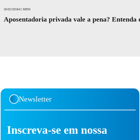
26/02/2018
11 MINS
Aposentadoria privada vale a pena? Entenda 
Newsletter
Inscreva-se em nossa