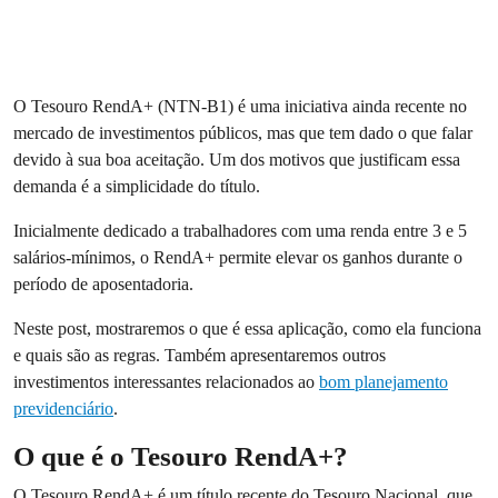
O Tesouro RendA+ (NTN-B1) é uma iniciativa ainda recente no
mercado de investimentos públicos, mas que tem dado o que falar
devido à sua boa aceitação. Um dos motivos que justificam essa
demanda é a simplicidade do título.
Inicialmente dedicado a trabalhadores com uma renda entre 3 e 5
salários-mínimos, o RendA+ permite elevar os ganhos durante o
período de aposentadoria.
Neste post, mostraremos o que é essa aplicação, como ela funciona
e quais são as regras. Também apresentaremos outros
investimentos interessantes relacionados ao
bom planejamento
previdenciário
.
O que é o Tesouro RendA+?
O Tesouro RendA+ é um título recente do Tesouro Nacional, que