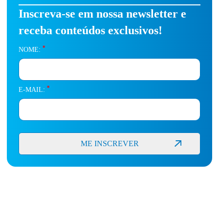
Inscreva-se em nossa newsletter e
receba conteúdos exclusivos!
*
NOME:
*
E-MAIL: