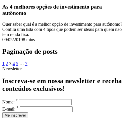
As 4 melhores opções de investimento para
autônomo
Quer saber qual é a melhor opção de investimento para autônomo?
Confira uma lista com 4 tipos que podem ser ideais para quem não
tem renda fixa.
09/05/2019
8 mins
Paginação de posts
1
2
3
4
5
…
7
Newsletter
Inscreva-se em nossa newsletter e receba
conteúdos exclusivos!
*
Nome:
*
E-mail: