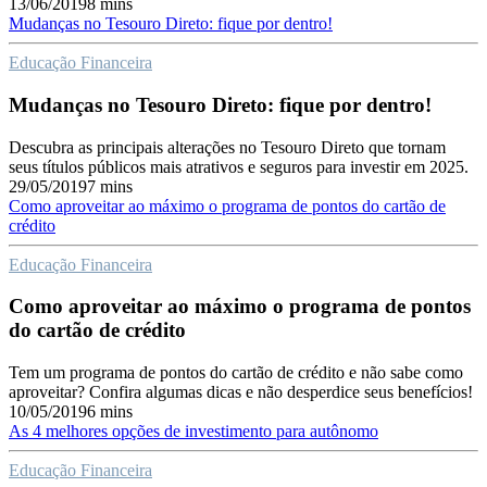
13/06/2019
8 mins
Mudanças no Tesouro Direto: fique por dentro!
Educação Financeira
Mudanças no Tesouro Direto: fique por dentro!
Descubra as principais alterações no Tesouro Direto que tornam
seus títulos públicos mais atrativos e seguros para investir em 2025.
29/05/2019
7 mins
Como aproveitar ao máximo o programa de pontos do cartão de
crédito
Educação Financeira
Como aproveitar ao máximo o programa de pontos
do cartão de crédito
Tem um programa de pontos do cartão de crédito e não sabe como
aproveitar? Confira algumas dicas e não desperdice seus benefícios!
10/05/2019
6 mins
As 4 melhores opções de investimento para autônomo
Educação Financeira