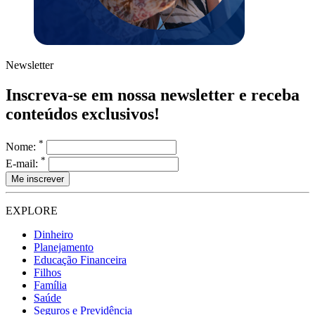
Newsletter
Inscreva-se em nossa newsletter e receba
conteúdos exclusivos!
*
Nome:
*
E-mail:
EXPLORE
Dinheiro
Planejamento
Educação Financeira
Filhos
Família
Saúde
Seguros e Previdência