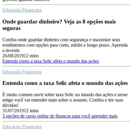
Educação Financeira
Onde guardar dinheiro? Veja as 8 opções mais
seguras
Confira onde guardar dinheiro com segurança e maximize seus
rendimentos com opções para curto, médio e longo prazo. Aprenda
a investir.
26/08/2019
12 mins
Entenda como a taxa Selic afeta o mundo das ações
Educação Financeira
Entenda como a taxa Selic afeta o mundo das ações
É muito comum ouvir sobre taxa Selic no mundo das ações e nesse
artigo você vai entender mais sobre o assunto. Confira e tire suas
dúvidas!
31/07/2019
12 mins
3 opções de curso online de finanças para você aprender mais
Educação Financeira