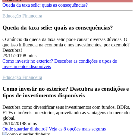
Queda da taxa selic: quais as consequências?
Educação Financeira
Queda da taxa selic: quais as consequências?
O anúncio da queda da taxa selic pode causar diversas dúvidas. O
que isso influencia na economia e nos investimentos, por exemplo?
Descubra!
29/11/2019
8 mins
Como investir no exterior? Descubra as condições e tipos de
investimentos disponíveis
Educação Financeira
Como investir no exterior? Descubra as condições e
tipos de investimentos disponíveis
Descubra como diversificar seus investimentos com fundos, BDRs,
ETFs e imóveis no exterior, aproveitando as vantagens do mercado
global.
28/10/2019
8 mins
Onde guardar dinheiro? Veja as 8 opções mais seguras