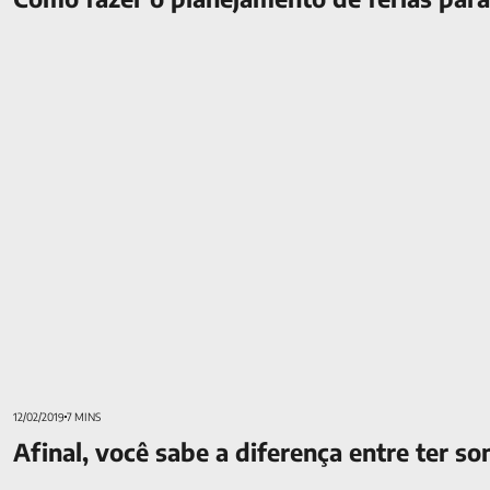
Afinal, você sabe a diferença entre ter sonhos e planos?
12/02/2019
7 MINS
Afinal, você sabe a diferença entre ter s