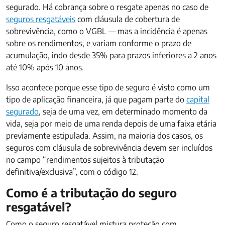
segurado. Há cobrança sobre o resgate apenas no caso de
seguros resgatáveis
com cláusula de cobertura de
sobrevivência, como o VGBL — mas a incidência é apenas
sobre os rendimentos, e variam conforme o prazo de
acumulação, indo desde 35% para prazos inferiores a 2 anos
até 10% após 10 anos.
Isso acontece porque esse tipo de seguro é visto como um
tipo de aplicação financeira, já que pagam parte do
capital
segurado
, seja de uma vez, em determinado momento da
vida, seja por meio de uma renda depois de uma faixa etária
previamente estipulada. Assim, na maioria dos casos, os
seguros com cláusula de sobrevivência devem ser incluídos
no campo “rendimentos sujeitos à tributação
definitiva/exclusiva”, com o código 12.
Como é a tributação do seguro
resgatável?
Como o seguro resgatável mistura proteção com