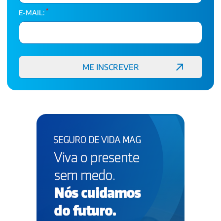
*
E-MAIL: