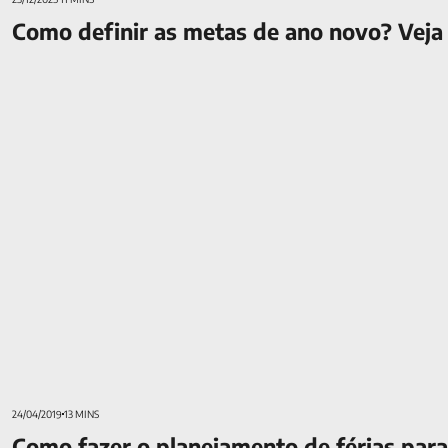
Como definir as metas de ano novo? Veja 
Como fazer o planejamento de férias para descansar sem pre
24/04/2019
13 MINS
Como fazer o planejamento de férias par