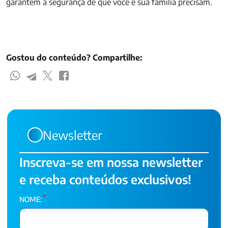
garantem a segurança de que você e sua família precisam.
Gostou do conteúdo? Compartilhe:
Newsletter
Inscreva-se em nossa newsletter
e receba conteúdos exclusivos!
*
NOME: