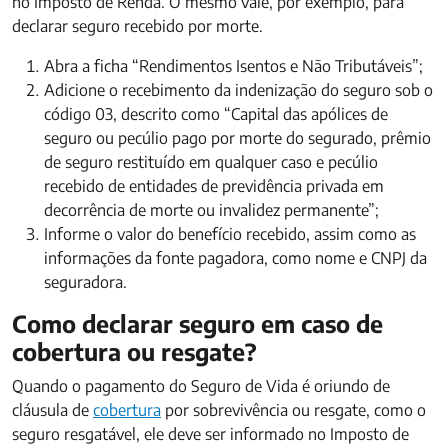
no Imposto de Renda. O mesmo vale, por exemplo, para
declarar seguro recebido por morte.
Abra a ficha “Rendimentos Isentos e Não Tributáveis”;
Adicione o recebimento da indenização do seguro sob o
código 03, descrito como “Capital das apólices de
seguro ou pecúlio pago por morte do segurado, prêmio
de seguro restituído em qualquer caso e pecúlio
recebido de entidades de previdência privada em
decorrência de morte ou invalidez permanente”;
Informe o valor do benefício recebido, assim como as
informações da fonte pagadora, como nome e CNPJ da
seguradora.
Como declarar seguro em caso de
cobertura ou resgate?
Quando o pagamento do Seguro de Vida é oriundo de
cláusula de
cobertura
por sobrevivência ou resgate, como o
seguro resgatável, ele deve ser informado no Imposto de