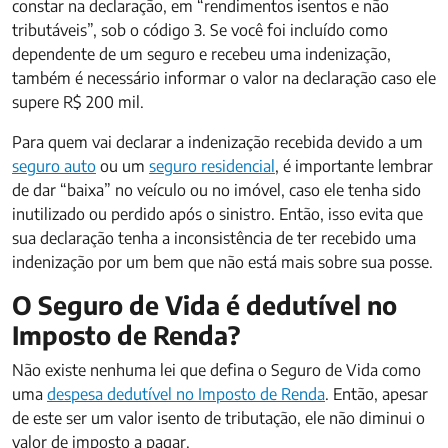
constar na declaração, em “rendimentos isentos e não
tributáveis”, sob o código 3. Se você foi incluído como
dependente de um seguro e recebeu uma indenização,
também é necessário informar o valor na declaração caso ele
supere R$ 200 mil.
Para quem vai declarar a indenização recebida devido a um
seguro auto
ou um
seguro residencial
, é importante lembrar
de dar “baixa” no veículo ou no imóvel, caso ele tenha sido
inutilizado ou perdido após o sinistro. Então, isso evita que
sua declaração tenha a inconsistência de ter recebido uma
indenização por um bem que não está mais sobre sua posse.
O Seguro de Vida é dedutível no
Imposto de Renda?
Não existe nenhuma lei que defina o Seguro de Vida como
uma
despesa dedutível no Imposto de Renda
. Então, apesar
de este ser um valor isento de tributação, ele não diminui o
valor de imposto a pagar.