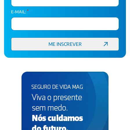
*
E-MAIL: