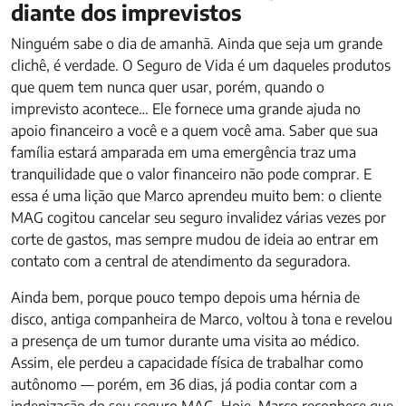
diante dos imprevistos
Ninguém sabe o dia de amanhã. Ainda que seja um grande
clichê, é verdade. O Seguro de Vida é um daqueles produtos
que quem tem nunca quer usar, porém, quando o
imprevisto acontece… Ele fornece uma grande ajuda no
apoio financeiro a você e a quem você ama. Saber que sua
família estará amparada em uma emergência traz uma
tranquilidade que o valor financeiro não pode comprar. E
essa é uma lição que Marco aprendeu muito bem: o cliente
MAG cogitou cancelar seu seguro invalidez várias vezes por
corte de gastos, mas sempre mudou de ideia ao entrar em
contato com a central de atendimento da seguradora.
Ainda bem, porque pouco tempo depois uma hérnia de
disco, antiga companheira de Marco, voltou à tona e revelou
a presença de um tumor durante uma visita ao médico.
Assim, ele perdeu a capacidade física de trabalhar como
autônomo — porém, em 36 dias, já podia contar com a
indenização do seu seguro MAG. Hoje, Marco reconhece que