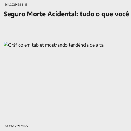
13/11/2023
13 MINS
Seguro Morte Acidental: tudo o que você 
Quanto rende a previdência privada? Saiba a rentabilidade
06/05/2025
7 MINS