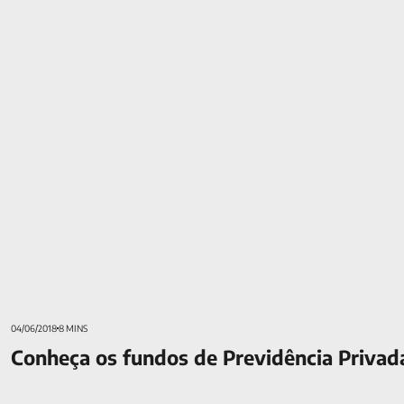
Conheça os fundos de Previdência Privada da Mongeral
04/06/2018
8 MINS
Conheça os fundos de Previdência Privad