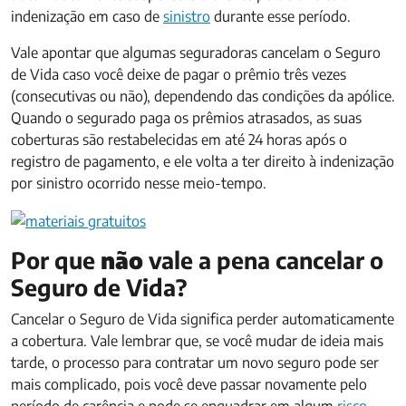
indenização em caso de
sinistro
durante esse período.
Vale apontar que algumas seguradoras cancelam o Seguro
de Vida caso você deixe de pagar o prêmio três vezes
(consecutivas ou não), dependendo das condições da apólice.
Quando o segurado paga os prêmios atrasados, as suas
coberturas são restabelecidas em até 24 horas após o
registro de pagamento, e ele volta a ter direito à indenização
por sinistro ocorrido nesse meio-tempo.
Por que
não
vale a pena cancelar o
Seguro de Vida?
Cancelar o Seguro de Vida significa perder automaticamente
a cobertura. Vale lembrar que, se você mudar de ideia mais
tarde, o processo para contratar um novo seguro pode ser
mais complicado, pois você deve passar novamente pelo
período de carência e pode se enquadrar em algum
risco