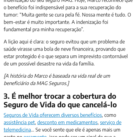
o benefício foi indispensável para a sua recuperação do
tumor: “Muita gente se cura pela fé. Nossa mente é tudo. O
bem-estar é muito importante. A indenização foi
fundamental pra minha recuperação”.
A lição aqui é clara: o seguro evitou que um problema de
saúde virasse uma bola de neve financeira, provando que
estar protegido é o que separa um imprevisto contornável
de um possível desastre na vida da família.
[A história do Marco é baseada na vida real de um
beneficiário da MAG Seguros.]
3. É melhor trocar a cobertura do
Seguro de Vida do que cancelá-lo
Seguros de Vida oferecem diversos benefícios
, como
assistência pet
,
desconto em medicamentos
,
serviço de
telemedicina
… Se você sente que ele é apenas mais um
gasto no
orçamento
, isso pode ser um sinal de que a