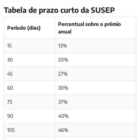
Tabela de prazo curto da SUSEP
Percentual sobre o prêmio
Período (dias)
anual
15
13%
30
20%
45
27%
60
30%
75
37%
90
40%
105
46%