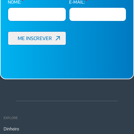
*
*
NOME:
E-MAIL:
EXPLORE
Dinheiro