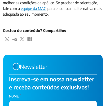
melhor as condições da apólice. Se precisar de orientação,
fale com a
equipe da MAG
para encontrar a alternativa mais
adequada ao seu momento.
Gostou do conteúdo? Compartilhe:
Newsletter
Inscreva-se em nossa newsletter
e receba conteúdos exclusivos!
*
NOME: