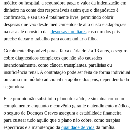
médico ou hospital, a seguradora paga o valor da indenização em
dinheiro na conta dos responsáveis assim que o diagnóstico é
confirmado, e seu uso é totalmente livre, permitindo cobrir
despesas que vão desde medicamentos de alto custo e adaptações
na casa até o custeio das
despesas familiares
caso um dos pais
precise deixar o trabalho para acompanhar o filho.
Geralmente disponível para a faixa etária de 2 a 13 anos, o seguro
cobre diagnósticos complexos que não são causados
intencionalmente, como câncer, transplantes, paralisias ou
insuficiência renal. A contratação pode ser feita de forma individual
ou como um módulo adicional na apólice dos pais, dependendo da
seguradora.
Este produto não substitui o plano de saúde, e sim atua como um
complemento: enquanto o convênio garante o atendimento médico,
o seguro de Doenças Graves assegura a estabilidade financeira
para custear tudo aquilo que o plano não cobre, como terapias
específicas e a manutenção da
qualidade de vida
da família.