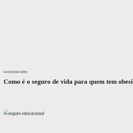
04/09/2023
6 MINS
Como é o seguro de vida para quem tem obes
Seguro educacional: como funciona e por que ter um?