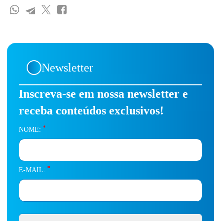
Newsletter
Inscreva-se em nossa newsletter e
receba conteúdos exclusivos!
*
NOME:
*
E-MAIL: