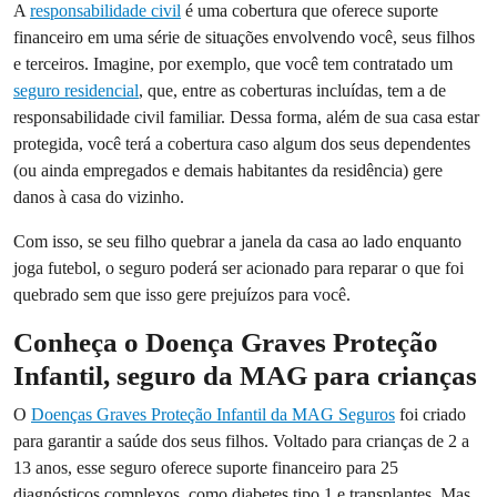
A
responsabilidade civil
é uma cobertura que oferece suporte
financeiro em uma série de situações envolvendo você, seus filhos
e terceiros. Imagine, por exemplo, que você tem contratado um
seguro residencial
, que, entre as coberturas incluídas, tem a de
responsabilidade civil familiar. Dessa forma, além de sua casa estar
protegida, você terá a cobertura caso algum dos seus dependentes
(ou ainda empregados e demais habitantes da residência) gere
danos à casa do vizinho.
Com isso, se seu filho quebrar a janela da casa ao lado enquanto
joga futebol, o seguro poderá ser acionado para reparar o que foi
quebrado sem que isso gere prejuízos para você.
Conheça o Doença Graves Proteção
Infantil, seguro da MAG para crianças
O
Doenças Graves Proteção Infantil da MAG Seguros
foi criado
para garantir a saúde dos seus filhos. Voltado para crianças de 2 a
13 anos, esse seguro oferece suporte financeiro para 25
diagnósticos complexos, como diabetes tipo 1 e transplantes. Mas