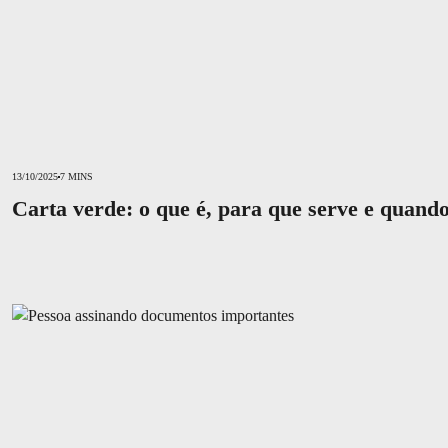
13/10/2025
7 MINS
Carta verde: o que é, para que serve e quando
Seguro de vida vale a pena? Descubra os motivos para contratar o se