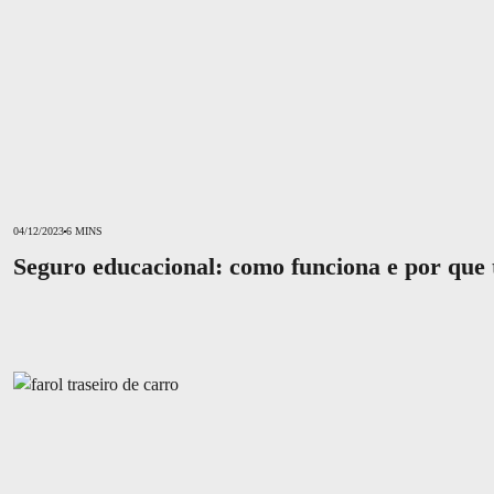
04/12/2023
6 MINS
Seguro educacional: como funciona e por que
Carta verde: o que é, para que serve e quando é obrigatória